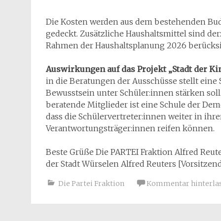
Die Kosten werden aus dem bestehenden Bud
gedeckt. Zusätzliche Haushaltsmittel sind der
Rahmen der Haushaltsplanung 2026 berücksi
Auswirkungen auf das Projekt „Stadt der Ki
in die Beratungen der Ausschüsse stellt eine 
Bewusstsein unter Schüler:innen stärken soll.
beratende Mitglieder ist eine Schule der Demo
dass die Schülervertreter:innen weiter in ihrer
Verantwortungsträger:innen reifen können.
Beste Grüße Die PARTEI Fraktion Alfred Reut
der Stadt Würselen Alfred Reuters [Vorsitzen
Die Partei Fraktion
Kommentar hinterla