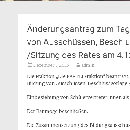
Änderungsantrag zum Tag
von Ausschüssen, Beschl
/Sitzung des Rates am 4.1
Dezember 3, 2025
admin
Die Fraktion „Die PARTEI Fraktion“ beantra
Bildung von Ausschüssen, Beschlussvorlage – 
Einbeziehung von Schülervertreter:innen als
Der Rat möge beschließen:
Die Zusammensetzung des Bildungsausschusse