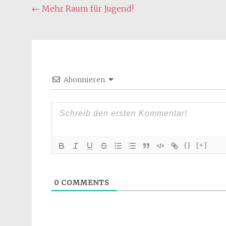
Beitragsnavigation
←
Mehr Raum für Jugend!
Abonnieren
{}
[+]
0
COMMENTS