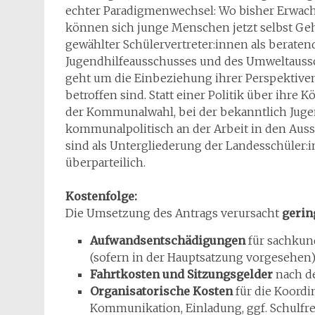
echter Paradigmenwechsel: Wo bisher Erwachs
können sich junge Menschen jetzt selbst Geh
gewählter Schülervertreter:innen als beraten
Jugendhilfeausschusses und des Umweltausschu
geht um die Einbeziehung ihrer Perspektive
betroffen sind. Statt einer Politik über ihre
der Kommunalwahl, bei der bekanntlich Jugen
kommunalpolitisch an der Arbeit in den Auss
sind als Untergliederung der Landesschüler
überparteilich.
Kostenfolge:
Die Umsetzung des Antrags verursacht
gerin
Aufwandsentschädigungen
für sachkun
(sofern in der Hauptsatzung vorgesehen)
Fahrtkosten und Sitzungsgelder
nach de
Organisatorische Kosten
für die Koordi
Kommunikation, Einladung, ggf. Schulfrei