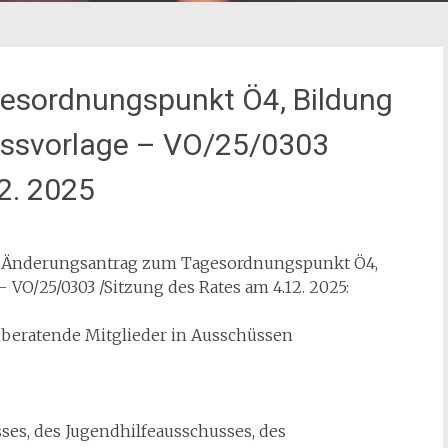
esordnungspunkt Ö4, Bildung
ussvorlage – VO/25/0303
2. 2025
gt: Änderungsantrag zum Tagesordnungspunkt Ö4,
VO/25/0303 /Sitzung des Rates am 4.12. 2025:
 beratende Mitglieder in Ausschüssen
s, des Jugendhilfeausschusses, des