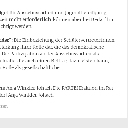
get für Ausschussarbeit und Jugendbeteiligung
zeit
nicht erforderlich
, können aber bei Bedarf im
chtigt werden.
nder“:
Die Einbeziehung der Schülervertreter:innen
Stärkung ihrer Rolle dar, die das demokratische
 Die Partizipation an der Ausschussarbeit als
kratie, die auch einen Beitrag dazu leisten kann,
 Rolle als gesellschaftliche
ers Anja Winkler-Johach Die PARTEI Fraktion im Rat
der] Anja Winkler-Johach
ssen