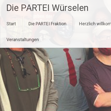
Zum
Die PARTEI Würselen
Inhalt
springen
Start
Die PARTEI Fraktion
Herzlich willk
Veranstaltungen