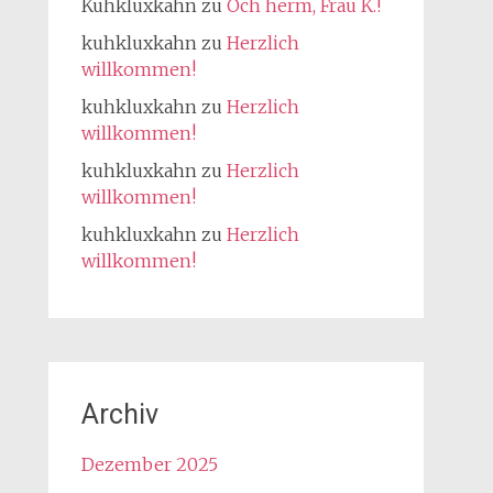
Kuhkluxkahn
zu
Och herm, Frau K.!
kuhkluxkahn
zu
Herzlich
willkommen!
kuhkluxkahn
zu
Herzlich
willkommen!
kuhkluxkahn
zu
Herzlich
willkommen!
kuhkluxkahn
zu
Herzlich
willkommen!
Archiv
Dezember 2025