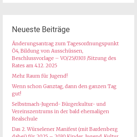
Neueste Beiträge
Änderungsantrag zum Tagesordnungspunkt
Ö4, Bildung von Ausschüssen,
Beschlussvorlage – VO/25/0303 /Sitzung des
Rates am 4.12. 2025
Mehr Raum für Jugend!
Wenn schon Ganztag, dann den ganzen Tag
gut!
Selbstmach-Jugend- Bürgerkultur- und
Vereinszentrums in der bald ehemaligen
Realschule
Das 2. Würselener Manifest (mit Bardenberg
dabei) für 2025 – 2030 Kinder, Jugend, Kultur,