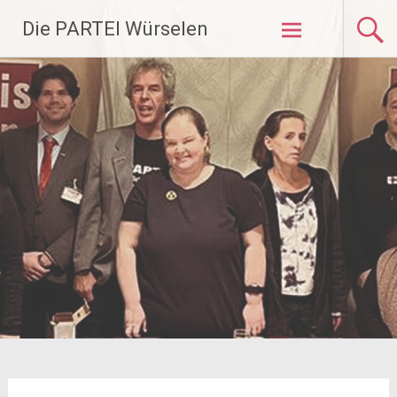
Zum
Die PARTEI Würselen
Inhalt
springen