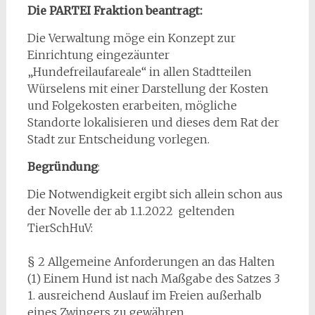
Die PARTEI Fraktion beantragt:
Die Verwaltung möge ein Konzept zur
Einrichtung eingezäunter
„Hundefreilaufareale“ in allen Stadtteilen
Würselens mit einer Darstellung der Kosten
und Folgekosten erarbeiten, mögliche
Standorte lokalisieren und dieses dem Rat der
Stadt zur Entscheidung vorlegen.
Begründung
:
Die Notwendigkeit ergibt sich allein schon aus
der Novelle der ab 1.1.2022 geltenden
TierSchHuV:
§ 2 Allgemeine Anforderungen an das Halten
(1) Einem Hund ist nach Maßgabe des Satzes 3
1. ausreichend Auslauf im Freien außerhalb
eines Zwingers zu gewähren,