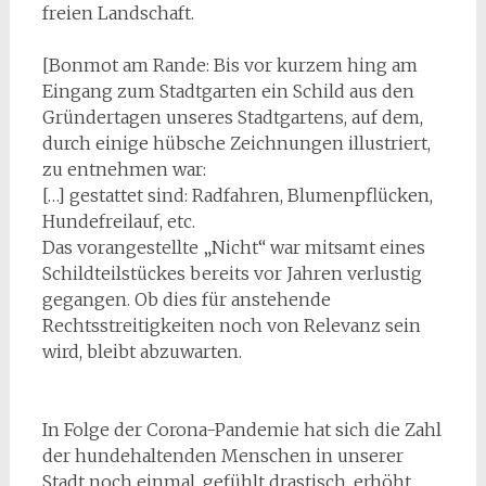
freien Landschaft.
[Bonmot am Rande: Bis vor kurzem hing am
Eingang zum Stadtgarten ein Schild aus den
Gründertagen unseres Stadtgartens, auf dem,
durch einige hübsche Zeichnungen illustriert,
zu entnehmen war:
[…] gestattet sind: Radfahren, Blumenpflücken,
Hundefreilauf, etc.
Das vorangestellte „Nicht“ war mitsamt eines
Schildteilstückes bereits vor Jahren verlustig
gegangen. Ob dies für anstehende
Rechtsstreitigkeiten noch von Relevanz sein
wird, bleibt abzuwarten.
In Folge der Corona-Pandemie hat sich die Zahl
der hundehaltenden Menschen in unserer
Stadt noch einmal, gefühlt drastisch, erhöht.