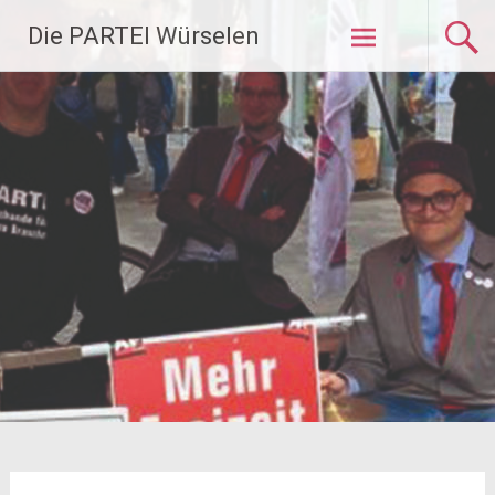
Zum
Die PARTEI Würselen
Inhalt
springen