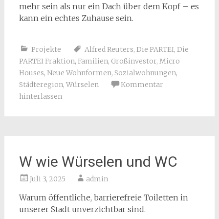
mehr sein als nur ein Dach über dem Kopf – es
kann ein echtes Zuhause sein.
Projekte
Alfred Reuters
,
Die PARTEI
,
Die
PARTEI Fraktion
,
Familien
,
Großinvestor
,
Micro
Houses
,
Neue Wohnformen
,
Sozialwohnungen
,
Städteregion
,
Würselen
Kommentar
hinterlassen
W wie Würselen und WC
Juli 3, 2025
admin
Warum öffentliche, barrierefreie Toiletten in
unserer Stadt unverzichtbar sind.