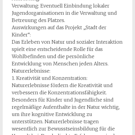
Verwaltung: Eventuell Einbindung lokaler
Jugendorganisationen in die Verwaltung und
Betreuung des Platzes.
Auswirkungen auf das Projekt „Stadt der
Kinder“:
Das Erleben von Natur und sozialer Interaktion
spielt eine entscheidende Rolle für das
Wohlbefinden und die persönliche
Entwicklung von Menschen jeden Alters.
Naturerlebnisse:
1. Kreativität und Konzentration:
Naturerlebnisse fördern die Kreativität und
verbessern die Konzentrationsfähigkeit.
Besonders für Kinder und Jugendliche sind
regelmäßige Aufenthalte in der Natur wichtig,
um ihre kognitive Entwicklung zu
unterstützen. Naturerlebnisse tragen
wesentlich zur Bewusstseinsbildung für die