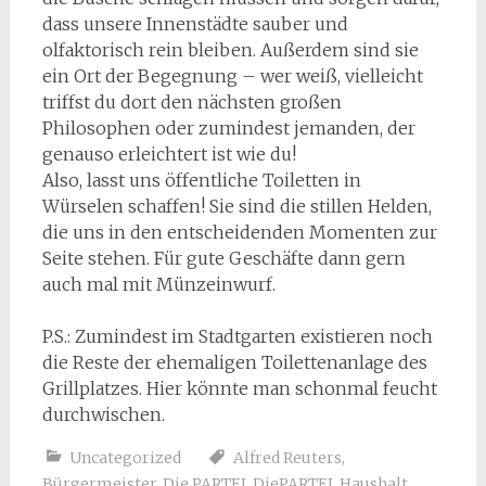
dass unsere Innenstädte sauber und
olfaktorisch rein bleiben. Außerdem sind sie
ein Ort der Begegnung – wer weiß, vielleicht
triffst du dort den nächsten großen
Philosophen oder zumindest jemanden, der
genauso erleichtert ist wie du!
Also, lasst uns öffentliche Toiletten in
Würselen schaffen! Sie sind die stillen Helden,
die uns in den entscheidenden Momenten zur
Seite stehen. Für gute Geschäfte dann gern
auch mal mit Münzeinwurf.
P.S.: Zumindest im Stadtgarten existieren noch
die Reste der ehemaligen Toilettenanlage des
Grillplatzes. Hier könnte man schonmal feucht
durchwischen.
Uncategorized
Alfred Reuters
,
Bürgermeister
,
Die PARTEI
,
DiePARTEI
,
Haushalt
,