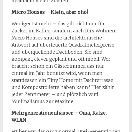
Realität in vielen Städten.
Micro Houses – Klein, aber oho!
Weniger ist mehr – das gilt nicht nur für
Zucker im Kaffee, sondern auch fürs Wohnen.
Micro Houses sind die architektonische
Antwort auf überteuerte Quadratmeterpreise
und überquellende Dachböden. Sie sind
kompakt, clever geplant und oft mobil. Wer
braucht schon ein Gästezimmer, das nur
einmal im Jahr benutzt wird, wenn man
stattdessen ein Tiny Home mit Dachterrasse
und Komposttoilette haben kann? Hier zählt
jeder Zentimeter – und plötzlich wird
Minimalismus zur Maxime.
Mehrgenerationenhäuser – Oma, Katze,
WLAN
Früher war das ganz normal: Drei Generationen