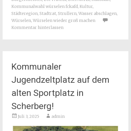
Kommunalwahl würselen fckafd
,
Kultur
,
Städteregion
,
Stadtrat
,
Strullern
,
Wasser abschlagen
,
Würselen
,
Würselen wieder groß machen
Kommentar hinterlassen
Kommunaler
Jugendzeltplatz auf dem
alten Sportplatz in
Scherberg!
Juli 3, 2025
admin