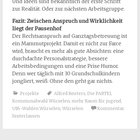
Und Ideen sind bekanntlich der erste Schritt
zur Realität. Oder zur nächsten Arbeitsgruppe.
Fazit: Zwischen Anspruch und Wirklichkeit
liegt der Pausenhof
Der Rechtsanspruch auf Ganztagsbetreuung ist
ein Mammutprojekt. Damit er nicht zur Farce
wird, braucht es mehr als gute Absichten: eine
durchdachte Personalstrategie, bessere
Arbeitsbedingungen und eine Prise Humor.
Denn wer täglich mit 30 Grundschulkindern
jongliert, weiß: Ohne den geht gar nichts.
Projekte
Alfred Reuters
,
Die PARTEI
,
Kommunalwahl Würselen
,
mehr Raum für jugend
,
U16-Wahlen Würselen
,
Würselen
Kommentar
hinterlassen