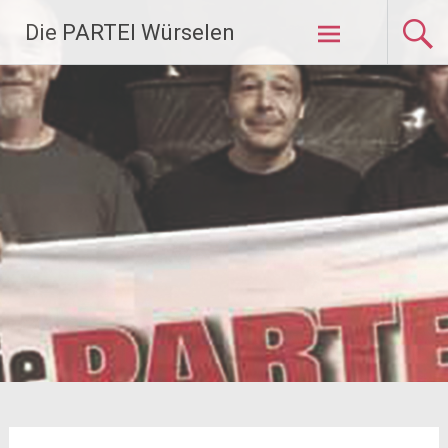
Zum
Die PARTEI Würselen
Inhalt
springen