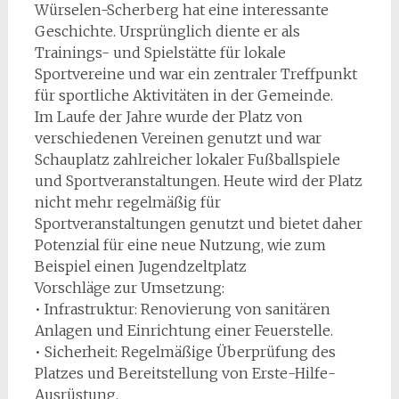
Würselen-Scherberg hat eine interessante
Geschichte. Ursprünglich diente er als
Trainings- und Spielstätte für lokale
Sportvereine und war ein zentraler Treffpunkt
für sportliche Aktivitäten in der Gemeinde.
Im Laufe der Jahre wurde der Platz von
verschiedenen Vereinen genutzt und war
Schauplatz zahlreicher lokaler Fußballspiele
und Sportveranstaltungen. Heute wird der Platz
nicht mehr regelmäßig für
Sportveranstaltungen genutzt und bietet daher
Potenzial für eine neue Nutzung, wie zum
Beispiel einen Jugendzeltplatz
Vorschläge zur Umsetzung:
• Infrastruktur: Renovierung von sanitären
Anlagen und Einrichtung einer Feuerstelle.
• Sicherheit: Regelmäßige Überprüfung des
Platzes und Bereitstellung von Erste-Hilfe-
Ausrüstung.