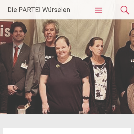
Zum
Die PARTEI Würselen
Inhalt
springen