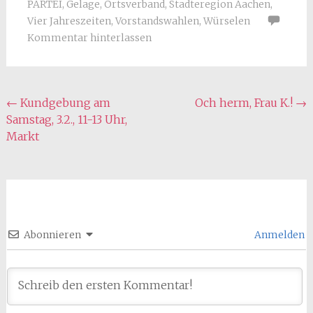
PARTEI
,
Gelage
,
Ortsverband
,
Stadteregion Aachen
,
Vier Jahreszeiten
,
Vorstandswahlen
,
Würselen
Kommentar hinterlassen
Beitragsnavigation
←
Kundgebung am
Och herm, Frau K.!
→
Samstag, 3.2., 11-13 Uhr,
Markt
Abonnieren
Anmelden