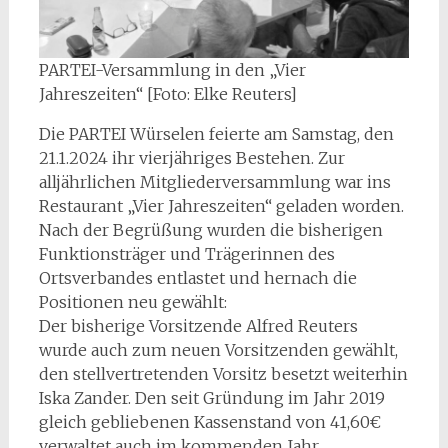
PARTEI-Versammlung in den „Vier
Jahreszeiten“ [Foto: Elke Reuters]
Die PARTEI Würselen feierte am Samstag, den
21.1.2024 ihr vierjähriges Bestehen. Zur
alljährlichen Mitgliederversammlung war ins
Restaurant „Vier Jahreszeiten“ geladen worden.
Nach der Begrüßung wurden die bisherigen
Funktionsträger und Trägerinnen des
Ortsverbandes entlastet und hernach die
Positionen neu gewählt:
Der bisherige Vorsitzende Alfred Reuters
wurde auch zum neuen Vorsitzenden gewählt,
den stellvertretenden Vorsitz besetzt weiterhin
Iska Zander. Den seit Gründung im Jahr 2019
gleich gebliebenen Kassenstand von 41,60€
verwaltet auch im kommenden Jahr