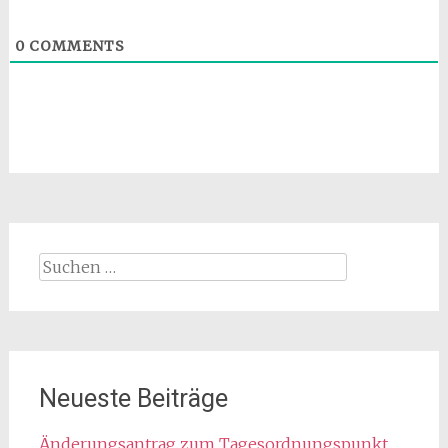
0
COMMENTS
Suchen
nach:
Neueste Beiträge
Änderungsantrag zum Tagesordnungspunkt