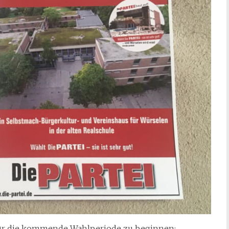
efür die kommende Wahlperiode zu beginnen: