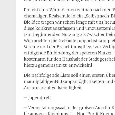
Projekt eins: Wir möchten zeitnah nach den 
ehemaligen Realschule in ein „Selbstmach-B
Die Idee tragen wir schon lange mit uns herum
diese konkret anzufassen und umzusetzen! D
Jahr beginnenden Nutzung als Zwischenheim
Wir möchten die Gebäude möglichst komplett e
Vereine und der Brauchtumspflege zur Verfügu
erfolgende Einbindung der späteren Nutzer
kostenarm für den Haushalt der Stadt gesche
hierzu gemeinsam zu entwickeln!
Die nachfolgende Liste soll einen ersten Über
mannigfaltigenNutzungsmöglichkeiten und -i
Anspruch auf Vollständigkeit:
– Jugendtreff
– Veranstaltungssaal in der großen Aula für 
Lesungen, „Kleinkunst“ – Non-Profit-Kneipe 