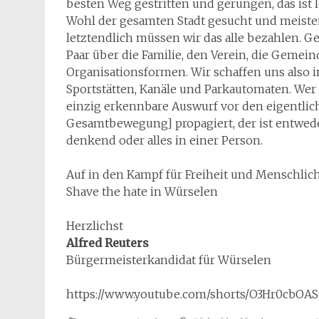
besten Weg gestritten und gerungen, das is
Wohl der gesamten Stadt gesucht und meisten
letztendlich müssen wir das alle bezahlen. 
Paar über die Familie, den Verein, die Gemein
Organisationsformen. Wir schaffen uns also 
Sportstätten, Kanäle und Parkautomaten. Wer
einzig erkennbare Auswurf vor den eigentlic
Gesamtbewegung] propagiert, der ist entweder
denkend oder alles in einer Person.
Auf in den Kampf für Freiheit und Menschlich
Shave the hate in Würselen
Herzlichst
Alfred Reuters
Bürgermeisterkandidat für Würselen
https://www.youtube.com/shorts/O3Hr0cbOA