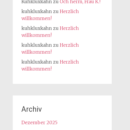
Kuhkluxkahn
zu
Och herm, Frau K.!
kuhkluxkahn
zu
Herzlich
willkommen!
kuhkluxkahn
zu
Herzlich
willkommen!
kuhkluxkahn
zu
Herzlich
willkommen!
kuhkluxkahn
zu
Herzlich
willkommen!
Archiv
Dezember 2025