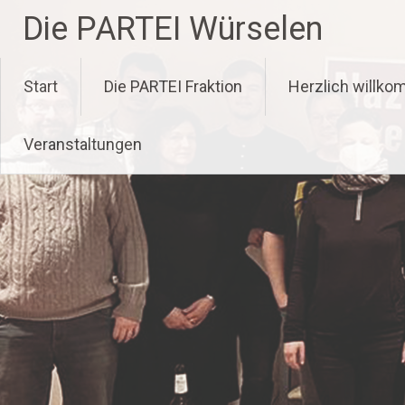
Zum
Die PARTEI Würselen
Inhalt
springen
Start
Die PARTEI Fraktion
Herzlich willk
Veranstaltungen