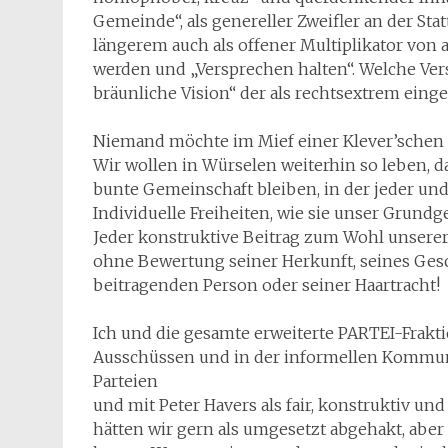
Gemeinde“, als genereller Zweifler an der Sta
längerem auch als offener Multiplikator von
werden und „Versprechen halten“. Welche Vers
bräunliche Vision“ der als rechtsextrem eing
Niemand möchte im Mief einer Klever’schen Al
Wir wollen in Würselen weiterhin so leben, da
bunte Gemeinschaft bleiben, in der jeder und 
Individuelle Freiheiten, wie sie unser Grund
Jeder konstruktive Beitrag zum Wohl unsere
ohne Bewertung seiner Herkunft, seines Gesch
beitragenden Person oder seiner Haartracht!
Ich und die gesamte erweiterte PARTEI-Frakti
Ausschüssen und in der informellen Kommuni
Parteien
und mit Peter Havers als fair, konstruktiv 
hätten wir gern als umgesetzt abgehakt, aber