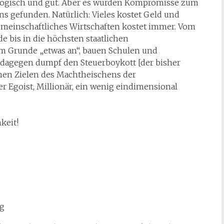
t logisch und gut. Aber es wurden Kompromisse zum
s gefunden. Natürlich: Vieles kostet Geld und
Gemeinschaftliches Wirtschaften kostet immer. Vom
de bis in die höchsten staatlichen
im Grunde „etwas an“, bauen Schulen und
 dagegen dumpf den Steuerboykott [der bisher
hen Zielen des Machtheischens der
 Egoist, Millionär, ein wenig eindimensional
keit!
Sg