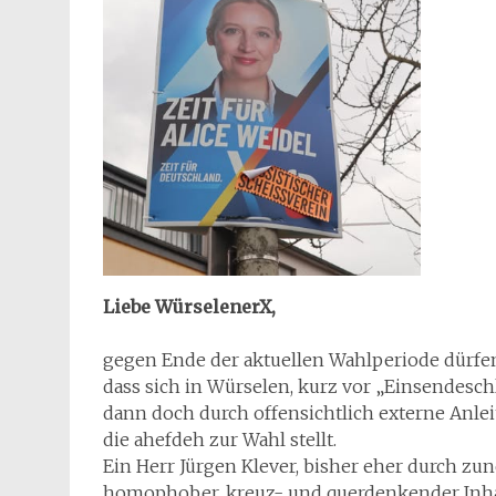
Liebe WürselenerX,
gegen Ende der aktuellen Wahlperiode dürfen
dass sich in Würselen, kurz vor „Einsendeschl
dann doch durch offensichtlich externe An
die ahefdeh zur Wahl stellt.
Ein Herr Jürgen Klever, bisher eher durch zu
homophober, kreuz- und querdenkender Inhalte