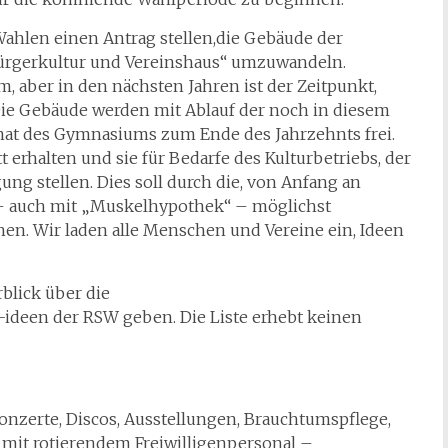
Wahlen einen Antrag stellen,die Gebäude der
ürgerkultur und Vereinshaus“ umzuwandeln.
, aber in den nächsten Jahren ist der Zeitpunkt,
ie Gebäude werden mit Ablauf der noch in diesem
at des Gymnasiums zum Ende des Jahrzehnts frei.
rhalten und sie für Bedarfe des Kulturbetriebs, der
ng stellen. Dies soll durch die, von Anfang an
 – auch mit „Muskelhypothek“ – möglichst
hen. Wir laden alle Menschen und Vereine ein, Ideen
blick über die
deen der RSW geben. Die Liste erhebt keinen
Konzerte, Discos, Ausstellungen, Brauchtumspflege,
mit rotierendem Freiwilligenpersonal –