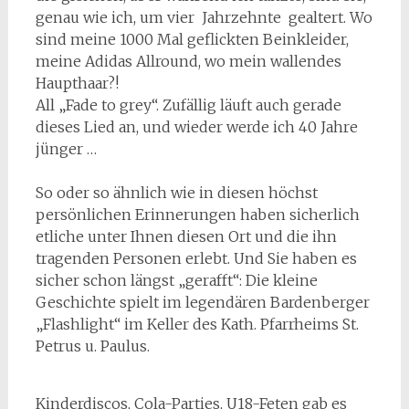
genau wie ich, um vier Jahrzehnte gealtert. Wo
sind meine 1000 Mal geflickten Beinkleider,
meine Adidas Allround, wo mein wallendes
Haupthaar?!
All „Fade to grey“. Zufällig läuft auch gerade
dieses Lied an, und wieder werde ich 40 Jahre
jünger …
So oder so ähnlich wie in diesen höchst
persönlichen Erinnerungen haben sicherlich
etliche unter Ihnen diesen Ort und die ihn
tragenden Personen erlebt. Und Sie haben es
sicher schon längst „gerafft“: Die kleine
Geschichte spielt im legendären Bardenberger
„Flashlight“ im Keller des Kath. Pfarrheims St.
Petrus u. Paulus.
Kinderdiscos, Cola-Parties, U18-Feten gab es