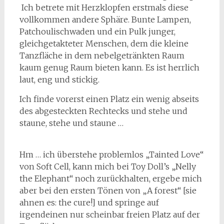
Ich betrete mit Herzklopfen erstmals diese
vollkommen andere Sphäre. Bunte Lampen,
Patchoulischwaden und ein Pulk junger,
gleichgetakteter Menschen, dem die kleine
Tanzfläche in dem nebelgetränkten Raum
kaum genug Raum bieten kann. Es ist herrlich
laut, eng und stickig.
Ich finde vorerst einen Platz ein wenig abseits
des abgesteckten Rechtecks und stehe und
staune, stehe und staune …
Hm … ich überstehe problemlos „Tainted Love“
von Soft Cell, kann mich bei Toy Doll’s „Nelly
the Elephant“ noch zurückhalten, ergebe mich
aber bei den ersten Tönen von „A forest“ [sie
ahnen es: the cure!] und springe auf
irgendeinen nur scheinbar freien Platz auf der