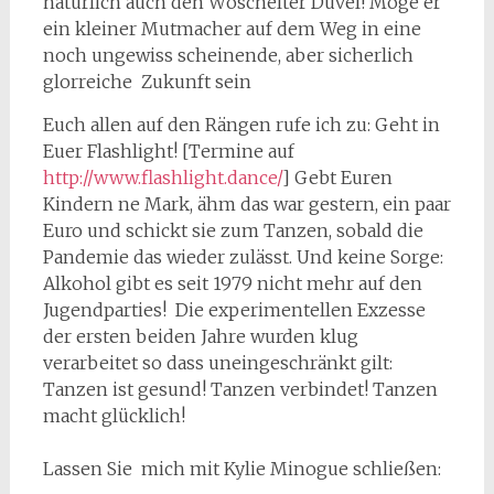
natürlich auch den Wöschelter Düvel! Möge er
ein kleiner Mutmacher auf dem Weg in eine
noch ungewiss scheinende, aber sicherlich
glorreiche Zukunft sein
Euch allen auf den Rängen rufe ich zu: Geht in
Euer Flashlight! [Termine auf
http://www.flashlight.dance/
] Gebt Euren
Kindern ne Mark, ähm das war gestern, ein paar
Euro und schickt sie zum Tanzen, sobald die
Pandemie das wieder zulässt. Und keine Sorge:
Alkohol gibt es seit 1979 nicht mehr auf den
Jugendparties! Die experimentellen Exzesse
der ersten beiden Jahre wurden klug
verarbeitet so dass uneingeschränkt gilt:
Tanzen ist gesund! Tanzen verbindet! Tanzen
macht glücklich!
Lassen Sie mich mit Kylie Minogue schließen: