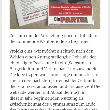
Zeit, um mit der Vorstellung unserer Inhaltefür
die kommende Wahlperiode zu beginnen:
Projekt eins: Wir möchten zeitnah nach den
Wahlen einen Antrag stellen,die Gebäude der
ehemaligen Realschule in ein „Selbstmach-
Bürgerkultur und Vereinshaus“ umzuwandeln.
Die Idee tragen wir schon lange mit uns herum,
aber in den nächsten Jahren ist der Zeitpunkt,
diese konkret anzufassen und umzusetzen! Die
Gebäude werden mit Ablauf der noch in
diesem Jahr beginnenden Nutzung als
Zwischenheimat des Gymnasiums zum Ende
des Jahrzehnts frei. Wir möchten die Gebäude