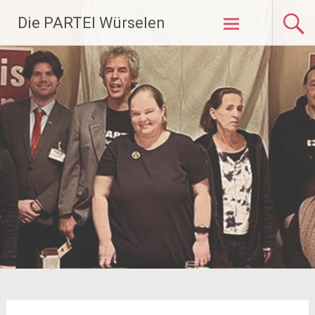
Zum
Die PARTEI Würselen
Inhalt
springen