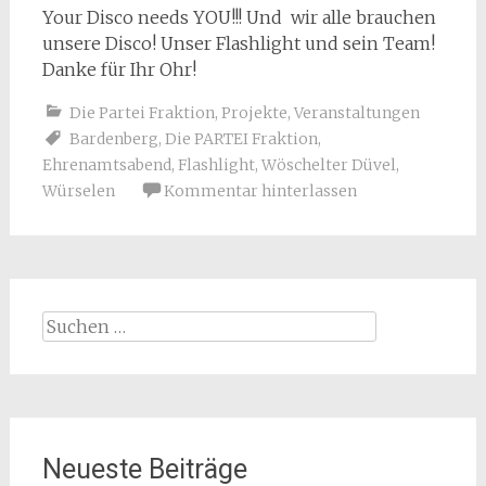
Your Disco needs YOU!!! Und wir alle brauchen
unsere Disco! Unser Flashlight und sein Team!
Danke für Ihr Ohr!
Die Partei Fraktion
,
Projekte
,
Veranstaltungen
Bardenberg
,
Die PARTEI Fraktion
,
Ehrenamtsabend
,
Flashlight
,
Wöschelter Düvel
,
Würselen
Kommentar hinterlassen
Suchen
nach:
Neueste Beiträge