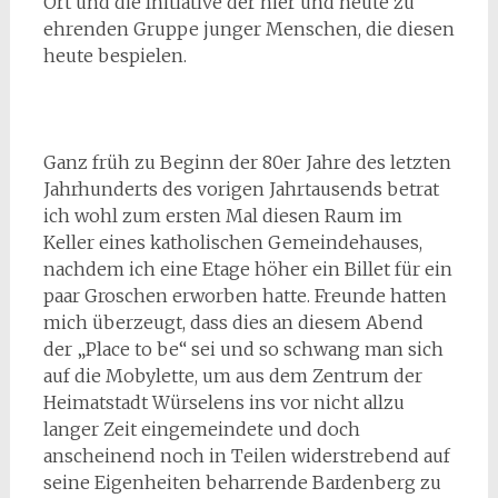
Ort und die Initiative der hier und heute zu
ehrenden Gruppe junger Menschen, die diesen
heute bespielen.
Ganz früh zu Beginn der 80er Jahre des letzten
Jahrhunderts des vorigen Jahrtausends betrat
ich wohl zum ersten Mal diesen Raum im
Keller eines katholischen Gemeindehauses,
nachdem ich eine Etage höher ein Billet für ein
paar Groschen erworben hatte. Freunde hatten
mich überzeugt, dass dies an diesem Abend
der „Place to be“ sei und so schwang man sich
auf die Mobylette, um aus dem Zentrum der
Heimatstadt Würselens ins vor nicht allzu
langer Zeit eingemeindete und doch
anscheinend noch in Teilen widerstrebend auf
seine Eigenheiten beharrende Bardenberg zu