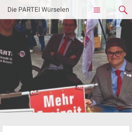
Zum
Die PARTEI Würselen
Inhalt
springen