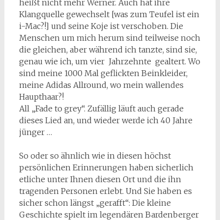
heißt nicht mehr Werner. Auch hat ihre
Klangquelle gewechselt [was zum Teufel ist ein
i-Mac?!] und seine Koje ist verschoben. Die
Menschen um mich herum sind teilweise noch
die gleichen, aber während ich tanzte, sind sie,
genau wie ich, um vier Jahrzehnte gealtert. Wo
sind meine 1000 Mal geflickten Beinkleider,
meine Adidas Allround, wo mein wallendes
Haupthaar?!
All „Fade to grey“. Zufällig läuft auch gerade
dieses Lied an, und wieder werde ich 40 Jahre
jünger …
So oder so ähnlich wie in diesen höchst
persönlichen Erinnerungen haben sicherlich
etliche unter Ihnen diesen Ort und die ihn
tragenden Personen erlebt. Und Sie haben es
sicher schon längst „gerafft“: Die kleine
Geschichte spielt im legendären Bardenberger