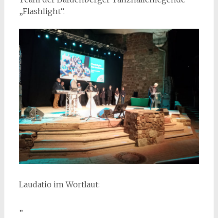
„Flashlight“.
Laudatio im Wortlaut:
„