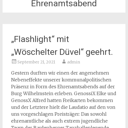
Ehrenamtsabend
„Flashlight“ mit
„Wöschelter Düvel“ geehrt.
September 21, 2021
admin
Gestern durften wir einen der angenehmen
Nebeneffekte unserer kommunalpolitischen
Präsenz in Form des Ehrenamtsabends auf der
Burg Wilhelmstein erleben. GenossiX Elke und
GenossX Alfred hatten Freikarten bekommen
und der Letztere hielt die Laudatio auf den von
uns vorgeschlagen Preisträger: Das sowohl
ehrenamtliche als auch extrem jugendliche
Team der Bardenberger Tanzhallenlegende