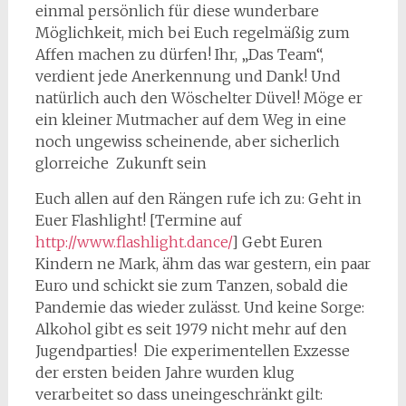
einmal persönlich für diese wunderbare
Möglichkeit, mich bei Euch regelmäßig zum
Affen machen zu dürfen! Ihr, „Das Team“,
verdient jede Anerkennung und Dank! Und
natürlich auch den Wöschelter Düvel! Möge er
ein kleiner Mutmacher auf dem Weg in eine
noch ungewiss scheinende, aber sicherlich
glorreiche Zukunft sein
Euch allen auf den Rängen rufe ich zu: Geht in
Euer Flashlight! [Termine auf
http://www.flashlight.dance/
] Gebt Euren
Kindern ne Mark, ähm das war gestern, ein paar
Euro und schickt sie zum Tanzen, sobald die
Pandemie das wieder zulässt. Und keine Sorge:
Alkohol gibt es seit 1979 nicht mehr auf den
Jugendparties! Die experimentellen Exzesse
der ersten beiden Jahre wurden klug
verarbeitet so dass uneingeschränkt gilt: