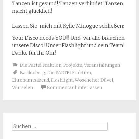
Tanzen ist gesund! Tanzen verbindet! Tanzen
macht glücklich!
Lassen Sie mich mit Kylie Minogue schließen:
Your Disco needs YOU!!! Und wir alle brauchen
unsere Disco! Unser Flashlight und sein Team!
Danke für Ihr Ohr!
Die Partei Fraktion
,
Projekte
,
Veranstaltungen
Bardenberg
,
Die PARTEI Fraktion
,
Ehrenamtsabend
,
Flashlight
,
Wöschelter Düvel
,
Würselen
Kommentar hinterlassen
Suchen
nach: