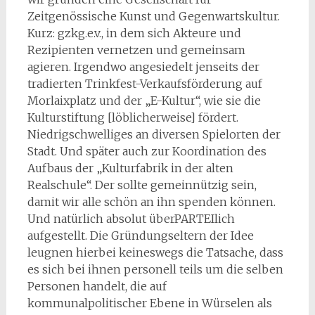
Zeitgenössische Kunst und Gegenwartskultur.
Kurz: gzkg.e.v., in dem sich Akteure und
Rezipienten vernetzen und gemeinsam
agieren. Irgendwo angesiedelt jenseits der
tradierten Trinkfest-Verkaufsförderung auf
Morlaixplatz und der „E-Kultur“, wie sie die
Kulturstiftung [löblicherweise] fördert.
Niedrigschwelliges an diversen Spielorten der
Stadt. Und später auch zur Koordination des
Aufbaus der „Kulturfabrik in der alten
Realschule“. Der sollte gemeinnützig sein,
damit wir alle schön an ihn spenden können.
Und natürlich absolut überPARTEIlich
aufgestellt. Die Gründungseltern der Idee
leugnen hierbei keineswegs die Tatsache, dass
es sich bei ihnen personell teils um die selben
Personen handelt, die auf
kommunalpolitischer Ebene in Würselen als