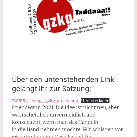
Über den untenstehenden Link
gelangt Ihr zur Satzung:
230515_satzung__gzkg_gruendung
Herunterladen
Irgendwann 2021: Die Idee ist nicht neu, aber
wahrscheinlich unvermeidlich und
konsequent, wenn man das Handeln
in die Hand nehmen möchte. Wir schlagen vor,
wir gründen eine Gesellschaft für