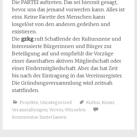
Die PARTEI auftreten. Das sei hiermit gesagt,
bevor uns das jemand vorwerfen kann. Alles ist
eins. Keine Facette des Menschen kann
losgelöst von den anderen gedeihen und
existieren.
Die
gzkg
ruft Schaffende der Kulturszene und
Interessierte Bürgerinnen und Bürger zur
Beteiligung auf und empfiehlt die Vorzüge
einer dauerhaften aktiven Mitgliedschaft oder
einer Fördermitgliedschaft. Aber das hat Zeit
bis nach der Eintragung in das Vereinsregister.
Die Gründungsversammlung wird zeitnah
stattfinden.
Projekte
,
Uncategorized
Kultur
,
Kunst
,
Veranstaltungen
,
Verein
,
Würselen
Kommentar hinterlassen