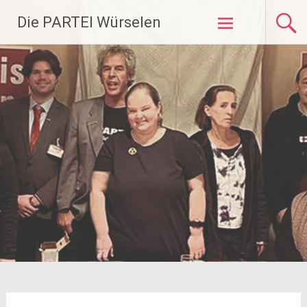
Zum
Die PARTEI Würselen
Inhalt
springen