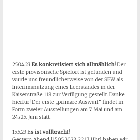
25.04.23
Es konkretisiert sich allmählich!
Der
erste provisorische Spielort ist gefunden und
wurde uns freundlicherweise von der SEW als
Interimsnutzung eines Leerstandes in der
Kaiserstraße 118 zur Verfügung gestellt. Danke
hierfür! Der erste „primäre Auswurf“ findet in
Form zweier Ausstellungen am 7. Mai und am
24./25. Juni statt.
15.5.23 E
s ist vollbracht!
Gestern Abend [15.05.2023, 22:17 Uhr] haben wir