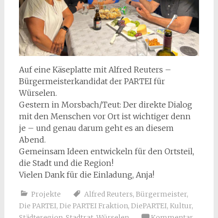
Auf eine Käseplatte mit Alfred Reuters –
Bürgermeisterkandidat der PARTEI für
Würselen.
Gestern in Morsbach/Teut: Der direkte Dialog
mit den Menschen vor Ort ist wichtiger denn
je – und genau darum geht es an diesem
Abend.
Gemeinsam Ideen entwickeln für den Ortsteil,
die Stadt und die Region!
Vielen Dank für die Einladung, Anja!
Projekte
Alfred Reuters
,
Bürgermeister
,
Die PARTEI
,
Die PARTEI Fraktion
,
DiePARTEI
,
Kultur
,
Städteregion
,
Stadtrat
,
Würselen
Kommentar