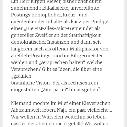
Ein Herr Jürgen Klever, bisher eher durch
zunehmend radikalisierte, unverblümte
Postings homophober, kreuz- und
querdenkender Inhalte, als kauziger Prediger
einer „Hier-ist-alles-Mist-Gemeinde“, als
genereller Zweifler an der Statthaftigkeit
demokratischer Instanzen und dann seit
längerem auch als offener Multiplikator von
ahefdeh-Postings, möchte Bürgermeister
werden und „Versprechen halten“. Welche
Versprechen? Gibt es Ideen, die über eine
„gräulich-
bräunliche Vision“ der als rechtsextrem
eingestuften „Vaterpartei“ hinausgehen?
Niemand möchte im Mief einer Klever’schen
Albtraumwelt leben. Naja, ein paar vielleicht …
Wir wollen in Würselen weiterhin so leben,
dass es der ahefdeh nicht gefällt! Wir wollen