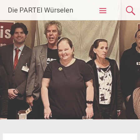
Zum
Die PARTEI Würselen
Inhalt
springen