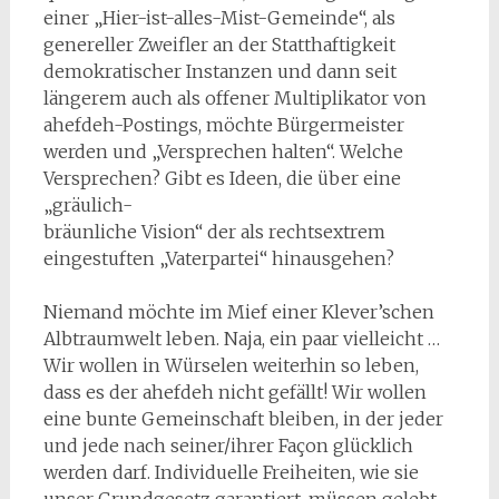
einer „Hier-ist-alles-Mist-Gemeinde“, als
genereller Zweifler an der Statthaftigkeit
demokratischer Instanzen und dann seit
längerem auch als offener Multiplikator von
ahefdeh-Postings, möchte Bürgermeister
werden und „Versprechen halten“. Welche
Versprechen? Gibt es Ideen, die über eine
„gräulich-
bräunliche Vision“ der als rechtsextrem
eingestuften „Vaterpartei“ hinausgehen?
Niemand möchte im Mief einer Klever’schen
Albtraumwelt leben. Naja, ein paar vielleicht …
Wir wollen in Würselen weiterhin so leben,
dass es der ahefdeh nicht gefällt! Wir wollen
eine bunte Gemeinschaft bleiben, in der jeder
und jede nach seiner/ihrer Façon glücklich
werden darf. Individuelle Freiheiten, wie sie
unser Grundgesetz garantiert, müssen gelebt