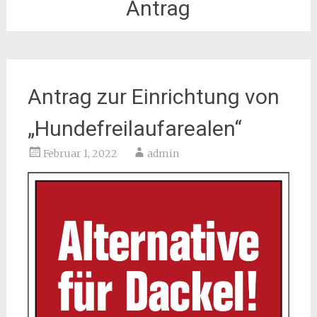
Antrag
Antrag zur Einrichtung von
„Hundefreilaufarealen“
Februar 1, 2022
admin