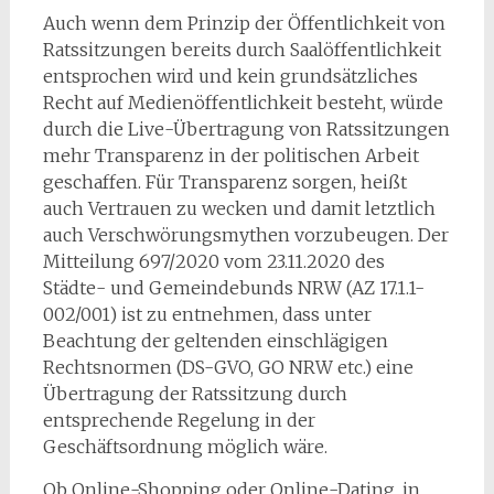
Auch wenn dem Prinzip der Öffentlichkeit von
Ratssitzungen bereits durch Saalöffentlichkeit
entsprochen wird und kein grundsätzliches
Recht auf Medienöffentlichkeit besteht, würde
durch die Live-Übertragung von Ratssitzungen
mehr Transparenz in der politischen Arbeit
geschaffen. Für Transparenz sorgen, heißt
auch Vertrauen zu wecken und damit letztlich
auch Verschwörungsmythen vorzubeugen. Der
Mitteilung 697/2020 vom 23.11.2020 des
Städte- und Gemeindebunds NRW (AZ 17.1.1-
002/001) ist zu entnehmen, dass unter
Beachtung der geltenden einschlägigen
Rechtsnormen (DS-GVO, GO NRW etc.) eine
Übertragung der Ratssitzung durch
entsprechende Regelung in der
Geschäftsordnung möglich wäre.
Ob Online-Shopping oder Online-Dating, in