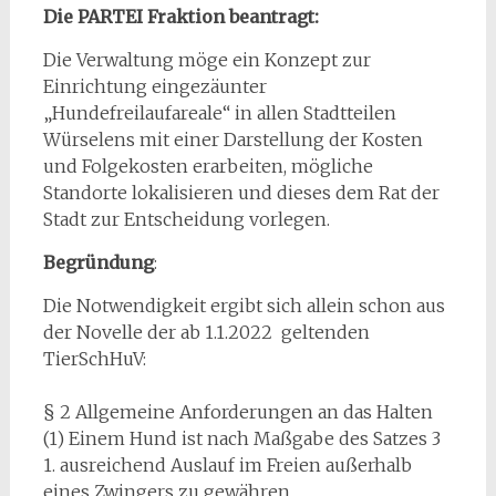
Die PARTEI Fraktion beantragt:
Die Verwaltung möge ein Konzept zur
Einrichtung eingezäunter
„Hundefreilaufareale“ in allen Stadtteilen
Würselens mit einer Darstellung der Kosten
und Folgekosten erarbeiten, mögliche
Standorte lokalisieren und dieses dem Rat der
Stadt zur Entscheidung vorlegen.
Begründung
:
Die Notwendigkeit ergibt sich allein schon aus
der Novelle der ab 1.1.2022 geltenden
TierSchHuV:
§ 2 Allgemeine Anforderungen an das Halten
(1) Einem Hund ist nach Maßgabe des Satzes 3
1. ausreichend Auslauf im Freien außerhalb
eines Zwingers zu gewähren,