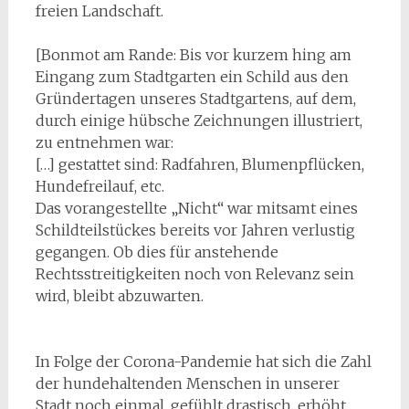
freien Landschaft.
[Bonmot am Rande: Bis vor kurzem hing am
Eingang zum Stadtgarten ein Schild aus den
Gründertagen unseres Stadtgartens, auf dem,
durch einige hübsche Zeichnungen illustriert,
zu entnehmen war:
[…] gestattet sind: Radfahren, Blumenpflücken,
Hundefreilauf, etc.
Das vorangestellte „Nicht“ war mitsamt eines
Schildteilstückes bereits vor Jahren verlustig
gegangen. Ob dies für anstehende
Rechtsstreitigkeiten noch von Relevanz sein
wird, bleibt abzuwarten.
In Folge der Corona-Pandemie hat sich die Zahl
der hundehaltenden Menschen in unserer
Stadt noch einmal, gefühlt drastisch, erhöht.