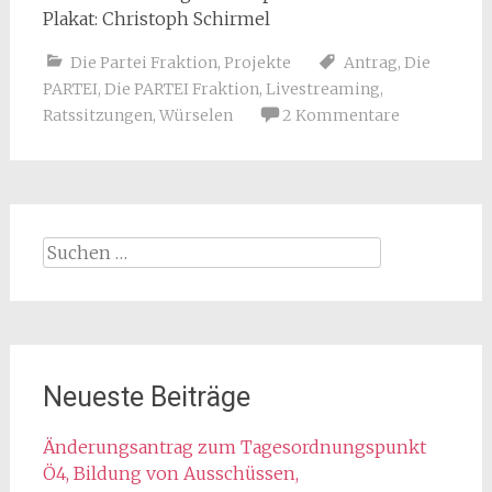
Plakat: Christoph Schirmel
Die Partei Fraktion
,
Projekte
Antrag
,
Die
PARTEI
,
Die PARTEI Fraktion
,
Livestreaming
,
Ratssitzungen
,
Würselen
2 Kommentare
Suchen
nach:
Neueste Beiträge
Änderungsantrag zum Tagesordnungspunkt
Ö4, Bildung von Ausschüssen,