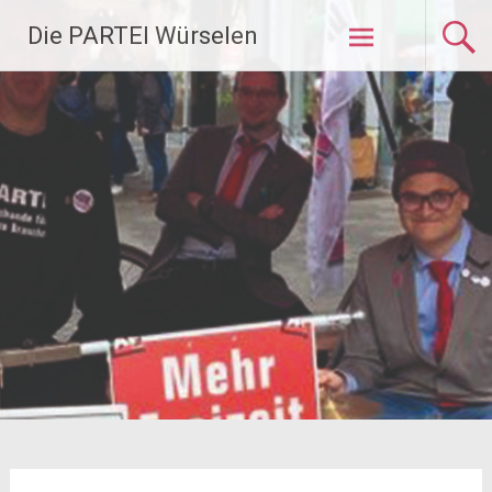
Zum
Die PARTEI Würselen
Inhalt
springen