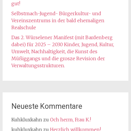
gut!
Selbstmach-Jugend- Bürgerkultur- und
Vereinszentrums in der bald ehemaligen
Realschule
Das 2. Würselener Manifest (mit Bardenberg
dabei) für 2025 – 2030 Kinder, Jugend, Kultur,
Umwelt, Nachhaltigkeit, die Kunst des
Müßiggangs und die grosze Revision der
Verwaltungsstrukturen.
Neueste Kommentare
Kuhkluxkahn
zu
Och herm, Frau K.!
kuhkluxkahn
zu
Herzlich willkommen!