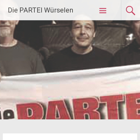
Zum
Die PARTEI Würselen
Inhalt
springen