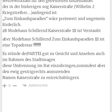
werbewirksam für den gebeutelten Einzelhandel
der in der bisherigen sog Kaiserstraße (Wilhelm 2
Kriegstreiber…..)anliegend ist:
„Zum Einkaufsparadies“ wäre preiswert und ungemein
förderlich.
zB Modehaus Schillernd Kaiserstraße 111 ist Verstaubt
aber Modehaus Schillernd Zum Einkaufsparadies 111 ist
eine Topadresse !!!!!!!!!!
Es stünde derPARTEI gut zu Gesicht und Ansehen auch
im Rahmen des Stadtimages
diese Umbennung im Rat einzubringen,zumindest aber
den ewig gestrigrechts anmutenden
Namen Kaiserstraße zu entreichsbürgern
Antworten
0