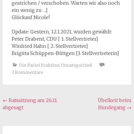
gestrichen / verschoben. Warten wir also noch
ein wenig zu …]
Glückauf Nicole!
Update: Gestern, 12.1.2021, wurden gewählt:
Peter Drabent, CDU [ 1. Stellvertreter]
Winfried Hahn [ 2. Stellvertreter]
Brigitta Schüppen-Büttgen [3. Stellvertreterin]
Die Partei Fraktion
,
Uncategorized
3 Kommentare
Beitragsnavigation
←
Ratssitzung am 26.11.
Übelkeit beim
abgesagt
Hundegang
→