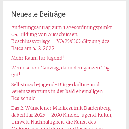
Neueste Beiträge
Änderungsantrag zum Tagesordnungspunkt
Ö4, Bildung von Ausschüssen,
Beschlussvorlage – VO/25/0303 /Sitzung des
Rates am 4.12. 2025
Mehr Raum für Jugend!
Wenn schon Ganztag, dann den ganzen Tag
gut!
Selbstmach-Jugend- Bürgerkultur- und
Vereinszentrums in der bald ehemaligen
Realschule
Das 2. Würselener Manifest (mit Bardenberg
dabei) für 2025 – 2030 Kinder, Jugend, Kultur,
Umwelt, Nachhaltigkeit, die Kunst des
Müßiggangs und die grosze Revision der