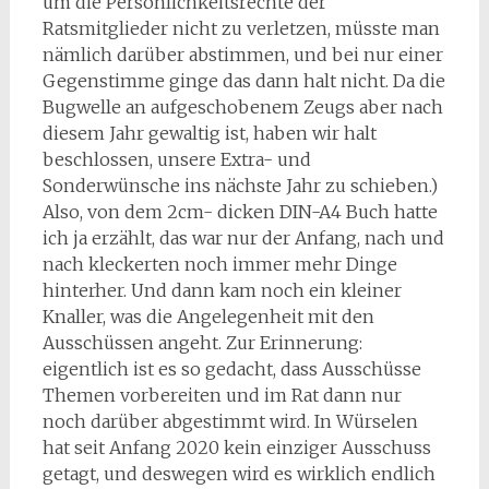
um die Persönlichkeitsrechte der
Ratsmitglieder nicht zu verletzen, müsste man
nämlich darüber abstimmen, und bei nur einer
Gegenstimme ginge das dann halt nicht. Da die
Bugwelle an aufgeschobenem Zeugs aber nach
diesem Jahr gewaltig ist, haben wir halt
beschlossen, unsere Extra- und
Sonderwünsche ins nächste Jahr zu schieben.)
Also, von dem 2cm- dicken DIN-A4 Buch hatte
ich ja erzählt, das war nur der Anfang, nach und
nach kleckerten noch immer mehr Dinge
hinterher. Und dann kam noch ein kleiner
Knaller, was die Angelegenheit mit den
Ausschüssen angeht. Zur Erinnerung:
eigentlich ist es so gedacht, dass Ausschüsse
Themen vorbereiten und im Rat dann nur
noch darüber abgestimmt wird. In Würselen
hat seit Anfang 2020 kein einziger Ausschuss
getagt, und deswegen wird es wirklich endlich