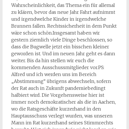
Wahrscheinlichkeit, das Thema ein für allemal
zu klären, bevor das neue Jahr Fahrt aufnimmt
und irgendwelche Kinder in irgendwelche
Brunnen fallen. Rechtssicherheit in dem Punkt
wäre schon schön.Insgesamt haben wir
gestern ziemlich viele Dinge beschlossen, so
dass die Bugwelle jetzt ein bisschen kleiner
geworden ist. Und im neuen Jahr geht es dann
weiter. Bis da hin stellen wir euch die
kommenden Ausschussmitglieder vor.PS:
Alfred und ich werden uns im Bereich
„Abstimmung“ übrigens abwechseln, sofern
der Rat auch in Zukunft pandemiebedingt
halbiert wird. Die Vorgehensweise hier ist
immer noch demokratischer als die in Aachen,
wo die Ratsgeschäfte kurzerhand in den
Hauptausschuss verlegt wurden, was unseren
Mann im Rat kurzerhand seines Stimmrechts