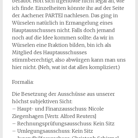
beraubt. Hört sich irgendwie nicht legal an, wie
ich finde. Einzelheiten könnte ihr auf der Seite
der Aachener PARTEI nachlesen. Das ging in
Würselen natürlich in Ermangelung eines
Hauptausschusses nicht. Falls doch jemand
noch auf die Idee kommen sollte: da wir in
Würselen eine Fraktion bilden, bin ich als
Mitglied des Hauptausschusses
stimmberechtigt, also abwürgen kann man uns
hier nicht. (Neh, wat ist dat alles kompliziert.)
Formalia:
Die Besetzung der Ausschüsse aus unserer
höchst subjektiven Sicht:
– Haupt- und Finanzausschuss: Nicole
Ziegenhagen [Vertr. Alfred Reuters]
– Rechnungsprüfungsausschuss: Kein Sitz
– Umlegungsausschuss: Kein Sitz