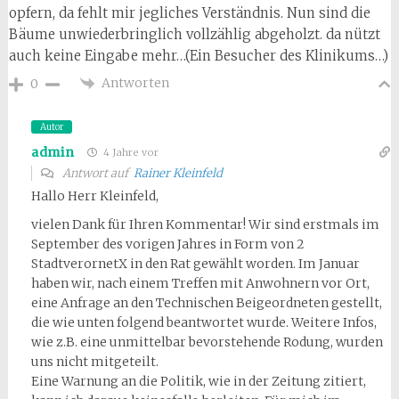
opfern, da fehlt mir jegliches Verständnis. Nun sind die
Bäume unwiederbringlich vollzählig abgeholzt. da nützt
auch keine Eingabe mehr…(Ein Besucher des Klinikums…)
Antworten
0
Autor
admin
4 Jahre vor
Antwort auf
Rainer Kleinfeld
Hallo Herr Kleinfeld,
vielen Dank für Ihren Kommentar! Wir sind erstmals im
September des vorigen Jahres in Form von 2
StadtverornetX in den Rat gewählt worden. Im Januar
haben wir, nach einem Treffen mit Anwohnern vor Ort,
eine Anfrage an den Technischen Beigeordneten gestellt,
die wie unten folgend beantwortet wurde. Weitere Infos,
wie z.B. eine unmittelbar bevorstehende Rodung, wurden
uns nicht mitgeteilt.
Eine Warnung an die Politik, wie in der Zeitung zitiert,