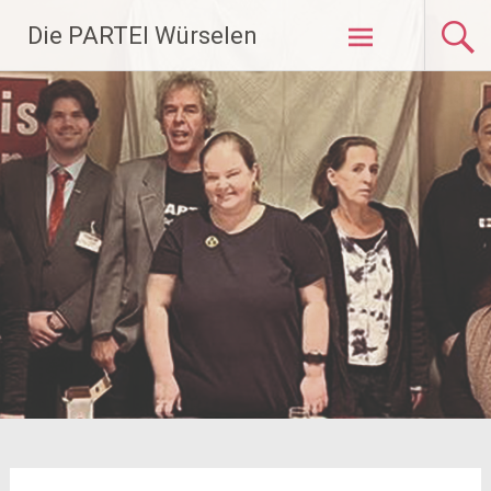
Zum
Die PARTEI Würselen
Inhalt
springen