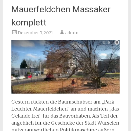
Mauerfeldchen Massaker
komplett
Dezember 7, 2021
admin
Gestern rückten die Baumschubser am „Park
Leuchter Mauerfeldchen“ an und machten „das
Gelände frei“ für das Bauvorhaben. Als Teil der
angeblich für die Geschicke der Stadt Würselen
mitverantwortlichen Politikmaschine äußern