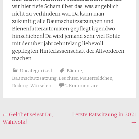
wir hier tiefe Scham über das, was angeblich
nicht zu verhindern war. Da kann man
zukünftig alle Baumschutzsatzungen und
Bienenfutterautomaten gepflegt irgendwo
hinschieben! Da wird jemand sehr viel Kohle
mit der über jahrzehntelang liebevoll
gepflegten Hinterlassenschaft der Altvorderen
machen.
Uncategorized
Bäume
,
Baumschutzsatzung
,
Leuchter
,
Mauerfeldchen
,
Rodung
,
Würselen
2 Kommentare
Beitragsnavigation
←
Gelobet seiest Du,
Letzte Ratssitzung in 2021
Wahlvolk!
→