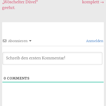
„Wöschelter Düvel“
komplett
→
geehrt.
Abonnieren
Anmelden
0
COMMENTS