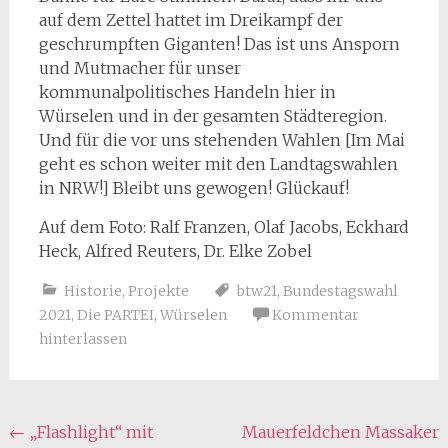
auf dem Zettel hattet im Dreikampf der
geschrumpften Giganten! Das ist uns Ansporn
und Mutmacher für unser
kommunalpolitisches Handeln hier in
Würselen und in der gesamten Städteregion.
Und für die vor uns stehenden Wahlen [Im Mai
geht es schon weiter mit den Landtagswahlen
in NRW!] Bleibt uns gewogen! Glückauf!
Auf dem Foto: Ralf Franzen, Olaf Jacobs, Eckhard
Heck, Alfred Reuters, Dr. Elke Zobel
Historie
,
Projekte
btw21
,
Bundestagswahl
2021
,
Die PARTEI
,
Würselen
Kommentar
hinterlassen
Beitragsnavigation
←
„Flashlight“ mit
Mauerfeldchen Massaker