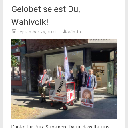
Gelobet seiest Du,
Wahlvolk!
September 28, 2021
admin
Danke für Eure Stimmen! Dafür, dass Ihr uns