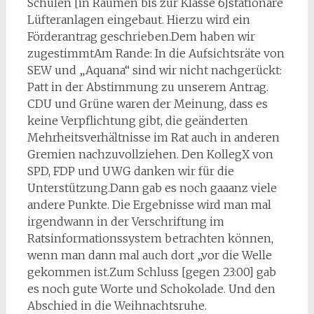
Schulen [in Räumen bis zur Klasse 6]stationäre
Lüfteranlagen eingebaut. Hierzu wird ein
Förderantrag geschrieben.Dem haben wir
zugestimmtAm Rande: In die Aufsichtsräte von
SEW und „Aquana“ sind wir nicht nachgerückt:
Patt in der Abstimmung zu unserem Antrag.
CDU und Grüne waren der Meinung, dass es
keine Verpflichtung gibt, die geänderten
Mehrheitsverhältnisse im Rat auch in anderen
Gremien nachzuvollziehen. Den KollegX von
SPD, FDP und UWG danken wir für die
Unterstützung.Dann gab es noch gaaanz viele
andere Punkte. Die Ergebnisse wird man mal
irgendwann in der Verschriftung im
Ratsinformationssystem betrachten können,
wenn man dann mal auch dort „vor die Welle
gekommen ist.Zum Schluss [gegen 23:00] gab
es noch gute Worte und Schokolade. Und den
Abschied in die Weihnachtsruhe.