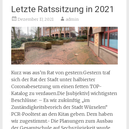
Letzte Ratssitzung in 2021
Dezember 17, 2021
admin
Kurz was aus’m Rat von gestern:Gestern traf
sich der Rat der Stadt unter halbierter
Coronabesetzung um einen fetten TOP-
Katalog zu verdauen.Die [subjektiv] wichtigsten
Beschlüsse: – Es wir zukünftig „im
Zuständigkeitsbereich der Stadt Würselen“
PCR-Pooltest an den Kitas geben. Dem haben
wir zugestimmt.- Die Planungen zum Ausbau
der Gesamtschule auf Sechszügigkeit wurde