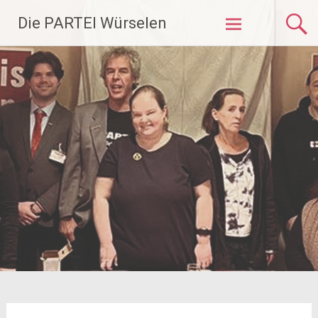
Zum
Die PARTEI Würselen
Inhalt
springen