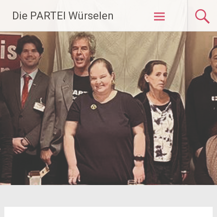
Zum
Die PARTEI Würselen
Inhalt
springen