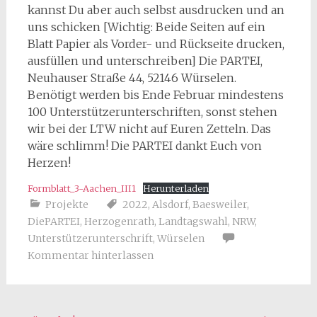
kannst Du aber auch selbst ausdrucken und an
uns schicken [Wichtig: Beide Seiten auf ein
Blatt Papier als Vorder- und Rückseite drucken,
ausfüllen und unterschreiben] Die PARTEI,
Neuhauser Straße 44, 52146 Würselen.
Benötigt werden bis Ende Februar mindestens
100 Unterstützerunterschriften, sonst stehen
wir bei der LTW nicht auf Euren Zetteln. Das
wäre schlimm! Die PARTEI dankt Euch von
Herzen!
Formblatt_3-Aachen_III1
Herunterladen
Projekte
2022
,
Alsdorf
,
Baesweiler
,
DiePARTEI
,
Herzogenrath
,
Landtagswahl
,
NRW
,
Unterstützerunterschrift
,
Würselen
Kommentar hinterlassen