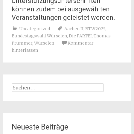
Unterstützungsunterschriften
können zudem bei ausgewählten
Veranstaltungen geleistet werden.
Uncategorized
Aachen II
,
BTW2025
,
Bundestagswahl Würselen
,
Die PARTEI
,
Thomas
Prümmer
,
Würselen
Kommentar
hinterlassen
Suchen
nach:
Neueste Beiträge