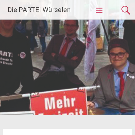
Zum
Die PARTEI Würselen
Inhalt
springen