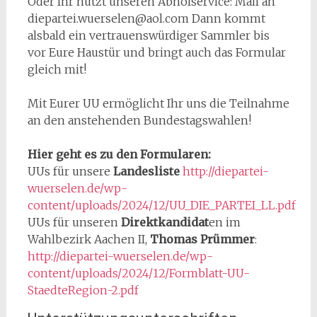
Oder Ihr nutzt unseren Abholservice: Mail an
diepartei.wuerselen@aol.com Dann kommt
alsbald ein vertrauenswürdiger Sammler bis
vor Eure Haustür und bringt auch das Formular
gleich mit!
Mit Eurer UU ermöglicht Ihr uns die Teilnahme
an den anstehenden Bundestagswahlen!
Hier geht es zu den Formularen:
UUs für unsere
Landesliste
http://diepartei-
wuerselen.de/wp-
content/uploads/2024/12/UU_DIE_PARTEI_LL.pdf
UUs für unseren
Direktkandidat
en im
Wahlbezirk Aachen II,
Thomas Prümmer
:
http://diepartei-wuerselen.de/wp-
content/uploads/2024/12/Formblatt-UU-
StaedteRegion-2.pdf