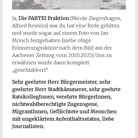
Ja,
Die PARTEI Fraktion
[Nicole Ziegenhagen,
Alfred Reuters] war da, hat eine Rede gehlten
und wurde sogar auf einem Foto von Jan
Mönch festgehalten [siehe obige
Erinnerungsskizze nach dem Bild aus der
Aachener Zeitung vom 20.03.2025] Uns zu
erwähnen wurde dann komplett
„geschlabbert“.
Sehr geehrter Herr Bürgermeister, sehr
geehrter Herr Stadtkämmerer, sehr geehrte
RatskollegInnen, verehrte BürgerInnen,
nichtwahlberechtigte Zugezogene,
MigrantInnen, Geflüchtete und Menschen
mit ungeklärtem Aufenthaltsstatus, liebe
Journalisten
,