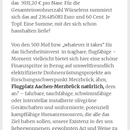
das 5931,20 € pro Nase. Für die
Gesamteinwohnerzahl Würselens summiert
sich das auf 236.485.081 Euro und 60 Cent. Je
Topf. Eine Summe, mit der sich schon
haushalten ließe!
Von den 500 Mrd bzw. „whatever it takes“ für
das Sicherheitsinvest in tragbare, flugfähige –
Moment: vielleicht bietet sich hier eine schöne
Finanzspritze in Bezug auf umweltfreundlich
elektrifizierte Drohnenrüstungsprojekte am
Forschungsschwerpunkt Merzbrück, ähm,
Flugplatz Aachen-Merzbrück natürlich,
dem
an? – fahrbare, tauchfähige, schwimmfähige
oder interstellar installierte olivgrüne
Gerätschaften und uniformierte, potenziell
kampffähige Humanressourcen, die alle das
Ziel haben sollen, unsere Existenz in der uns
liebgewonnenen, gewohnten Art und Weise zu