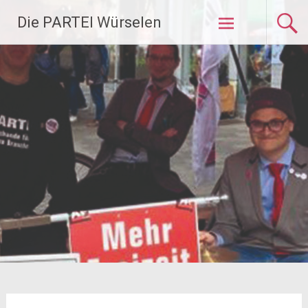
Zum
Die PARTEI Würselen
Inhalt
springen