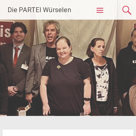
Zum
Die PARTEI Würselen
Inhalt
springen