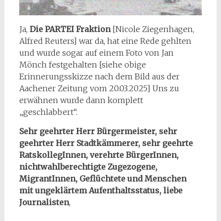
Ja,
Die PARTEI Fraktion
[Nicole Ziegenhagen,
Alfred Reuters] war da, hat eine Rede gehlten
und wurde sogar auf einem Foto von Jan
Mönch festgehalten [siehe obige
Erinnerungsskizze nach dem Bild aus der
Aachener Zeitung vom 20.03.2025] Uns zu
erwähnen wurde dann komplett
„geschlabbert“.
Sehr geehrter Herr Bürgermeister, sehr
geehrter Herr Stadtkämmerer, sehr geehrte
RatskollegInnen, verehrte BürgerInnen,
nichtwahlberechtigte Zugezogene,
MigrantInnen, Geflüchtete und Menschen
mit ungeklärtem Aufenthaltsstatus, liebe
Journalisten
,