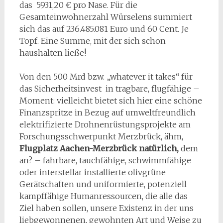
das 5931,20 € pro Nase. Für die
Gesamteinwohnerzahl Würselens summiert
sich das auf 236.485.081 Euro und 60 Cent. Je
Topf. Eine Summe, mit der sich schon
haushalten ließe!
Von den 500 Mrd bzw. „whatever it takes“ für
das Sicherheitsinvest in tragbare, flugfähige –
Moment: vielleicht bietet sich hier eine schöne
Finanzspritze in Bezug auf umweltfreundlich
elektrifizierte Drohnenrüstungsprojekte am
Forschungsschwerpunkt Merzbrück, ähm,
Flugplatz Aachen-Merzbrück natürlich,
dem
an? – fahrbare, tauchfähige, schwimmfähige
oder interstellar installierte olivgrüne
Gerätschaften und uniformierte, potenziell
kampffähige Humanressourcen, die alle das
Ziel haben sollen, unsere Existenz in der uns
liebgewonnenen, gewohnten Art und Weise zu