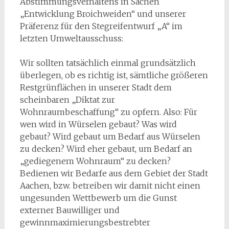
Abstimmungsverhaltens in Sachen
„Entwicklung Broichweiden“ und unserer
Präferenz für den Stegreifentwurf „A“ im
letzten Umweltausschuss:
Wir sollten tatsächlich einmal grundsätzlich
überlegen, ob es richtig ist, sämtliche größeren
Restgrünflächen in unserer Stadt dem
scheinbaren „Diktat zur
Wohnraumbeschaffung“ zu opfern. Also: Für
wen wird in Würselen gebaut? Was wird
gebaut? Wird gebaut um Bedarf aus Würselen
zu decken? Wird eher gebaut, um Bedarf an
„gediegenem Wohnraum“ zu decken?
Bedienen wir Bedarfe aus dem Gebiet der Stadt
Aachen, bzw. betreiben wir damit nicht einen
ungesunden Wettbewerb um die Gunst
externer Bauwilliger und
gewinnmaximierungsbestrebter