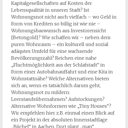
Kapitalgesellschaften auf Kosten der
Lebensqualität in unserer Stadt? Ist
Wohnungsnot nicht auch vielfach – wo Geld in
Form von Krediten so billig ist wie nie –
Wohnungsbauwunsch aus Investorensicht
[Betongold]? Wie schaffen wir – neben dem
puren Wohnraum – ein kulturell und sozial
adäqutes Umfeld für eine wachsende
Bevölkerungszahl? Reichen eine nahe
„Fluchtmöglichkeit aus der Schlafstadt“ in
Form einer Autobahnauffahrt und eine Kita in
Wohnstattnähe? Welche Alternativen bieten
sich an, wenn es tatsächlich darum geht,
Wohnungsnot zu mildern:
Leerstandsübernahmen? Aufstockungen?
Alternative Wohnformen wie „Tiny Houses“?
Wir empfehlen hier z.B. einmal einen Blick auf
ein Projekt in der absoluten Innenstadtlage
„Büchel“ in Aachen. Dort plant „man“