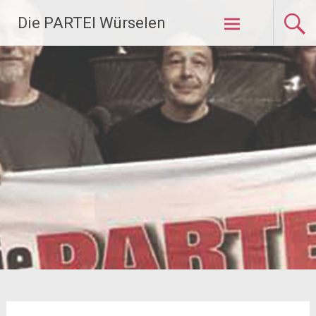
Zum
Die PARTEI Würselen
Inhalt
springen