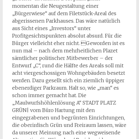
momentan die Neugestaltung einer
„Bürgerwiese“ auf dem Filetstück-Areal des
abgerissenen Parkhauses. Das wäre natürlich
aus Sicht eines „Investors“ unter
Profitgesichtspunkten absolut absurd. Für die
Bürger vielleicht eher nicht. Geworden ist es
nun mal – nach dem mehrheitlichen Plazet
sämtlicher politischer Mitbewerber – der
Entwurf „C“, rund die Hälfte des Areals soll mit
acht viergeschossigen Wohngebäuden besetzt
werden. Dazu gesellt sich ein ziemlich üppiger
ebenerdiger Parkraum. Halt so, wie „man“ es
schon immer gemacht hat. Die
„Maulwurfshöhlenlösung A“ STADT PLATZ
GRÜN| vom Büro Hartung mit den
eingegrabenen und begrünten Einrichtungen,
die oberirdisch Grün und Freiraum lassen, wäre
da unserer Meinung nach eine wegweisende