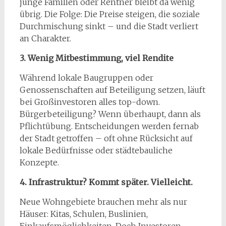
junge Familien oder Rentner bleibt da wenig
übrig. Die Folge: Die Preise steigen, die soziale
Durchmischung sinkt – und die Stadt verliert
an Charakter.
3. Wenig Mitbestimmung, viel Rendite
Während lokale Baugruppen oder
Genossenschaften auf Beteiligung setzen, läuft
bei Großinvestoren alles top-down.
Bürgerbeteiligung? Wenn überhaupt, dann als
Pflichtübung. Entscheidungen werden fernab
der Stadt getroffen – oft ohne Rücksicht auf
lokale Bedürfnisse oder städtebauliche
Konzepte.
4. Infrastruktur? Kommt später. Vielleicht.
Neue Wohngebiete brauchen mehr als nur
Häuser: Kitas, Schulen, Buslinien,
Einkaufsmöglichkeiten. Doch Investoren