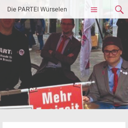
Zum
Die PARTEI Würselen
Inhalt
springen