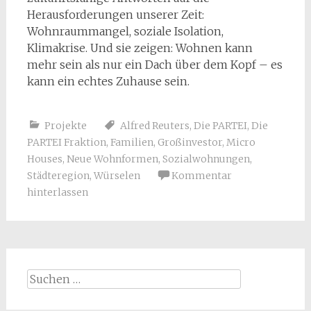
Herausforderungen unserer Zeit:
Wohnraummangel, soziale Isolation,
Klimakrise. Und sie zeigen: Wohnen kann
mehr sein als nur ein Dach über dem Kopf – es
kann ein echtes Zuhause sein.
Projekte
Alfred Reuters
,
Die PARTEI
,
Die
PARTEI Fraktion
,
Familien
,
Großinvestor
,
Micro
Houses
,
Neue Wohnformen
,
Sozialwohnungen
,
Städteregion
,
Würselen
Kommentar
hinterlassen
Suchen
nach: