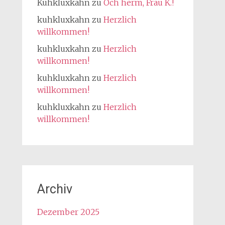
Kuhkluxkahn
zu
Och herm, Frau K.!
kuhkluxkahn
zu
Herzlich
willkommen!
kuhkluxkahn
zu
Herzlich
willkommen!
kuhkluxkahn
zu
Herzlich
willkommen!
kuhkluxkahn
zu
Herzlich
willkommen!
Archiv
Dezember 2025