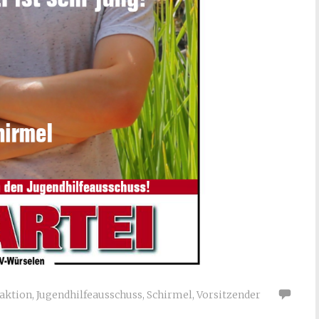
raktion
,
Jugendhilfeausschuss
,
Schirmel
,
Vorsitzender