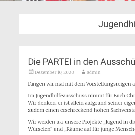
Jugendhi
Die PARTEI in den Aussch
Dezember 10, 2020
admin
Fangen wir mal mit dem Vorstellungsreigen a
Im Jugendhilfeausschuss nimmt für Euch Chris
Wir denken, er ist allein aufgrund seiner e
zudem einen erschreckend hohen Sachverstand
Wir werden u.a. unsere Projekte „Jugend in d
Würselen“ und „Räume auf für junge Menschen