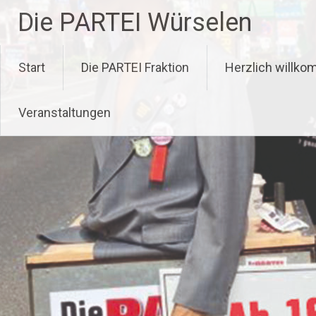
Zum
Die PARTEI Würselen
Inhalt
springen
Start
Die PARTEI Fraktion
Herzlich willk
Veranstaltungen