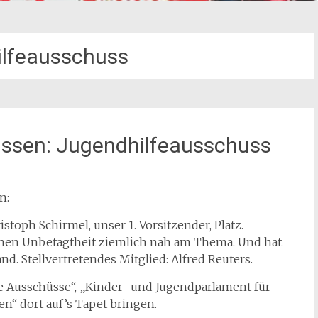
lfeausschuss
üssen: Jugendhilfeausschuss
n:
toph Schirmel, unser 1. Vorsitzender, Platz.
igenen Unbetagtheit ziemlich nah am Thema. Und hat
. Stellvertretendes Mitglied: Alfred Reuters.
ie Ausschüsse“, „Kinder- und Jugendparlament für
“ dort auf’s Tapet bringen.