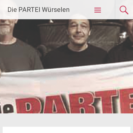
Zum
Die PARTEI Würselen
Inhalt
springen